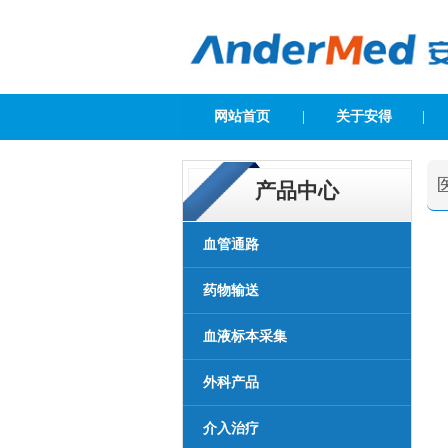
网站首页
|
关于安得
|
产品中心
血管通路
药物输送
血液标本采集
外科产品
介入治疗