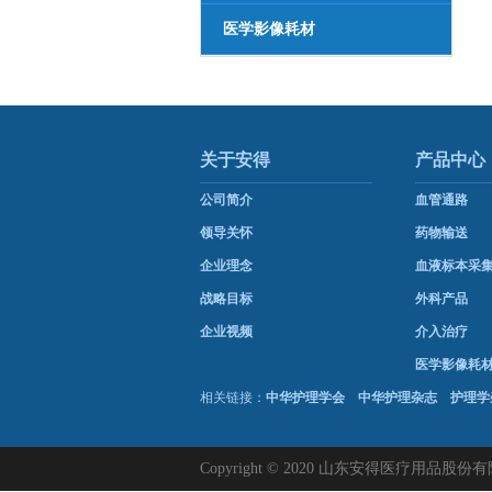
医学影像耗材
关于安得
产品中心
公司简介
血管通路
领导关怀
药物输送
企业理念
血液标本采
战略目标
外科产品
企业视频
介入治疗
医学影像耗
相关链接：
中华护理学会
中华护理杂志
护理学
Copyright © 2020 山东安得医疗用品股份